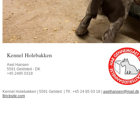
Kennel Holebakken
Axel Hansen
5591 Geldsted - DK
+45 2485 0318
Kennel Holebakken | 5591 Gelsted | Tlf.: +45 24 85 03 18 |
axelhansen@mail.dk
Bricksite.com