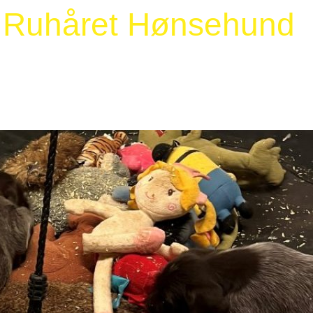
- Ruhåret Hønsehund