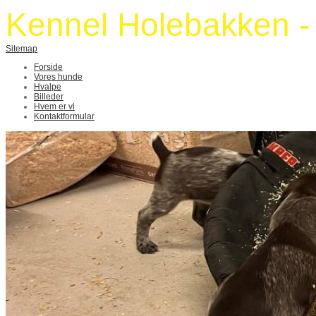
Kennel Holebakken 
Sitemap
Forside
Vores hunde
Hvalpe
Billeder
Hvem er vi
Kontaktformular